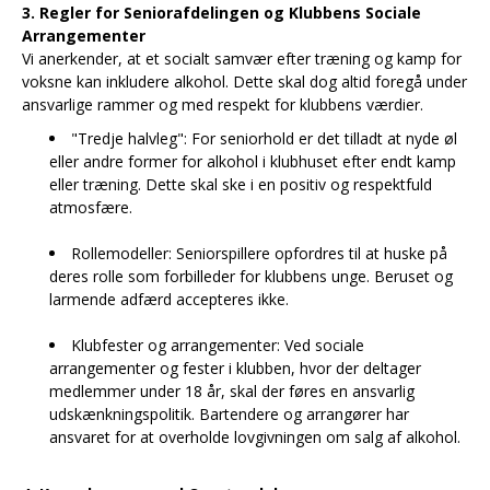
3. Regler for Seniorafdelingen og Klubbens Sociale
Arrangementer
Vi anerkender, at et socialt samvær efter træning og kamp for
voksne kan inkludere alkohol. Dette skal dog altid foregå under
ansvarlige rammer og med respekt for klubbens værdier.
"Tredje halvleg": For seniorhold er det tilladt at nyde øl
eller andre former for alkohol i klubhuset efter endt kamp
eller træning. Dette skal ske i en positiv og respektfuld
atmosfære.
Rollemodeller: Seniorspillere opfordres til at huske på
deres rolle som forbilleder for klubbens unge. Beruset og
larmende adfærd accepteres ikke.
Klubfester og arrangementer: Ved sociale
arrangementer og fester i klubben, hvor der deltager
medlemmer under 18 år, skal der føres en ansvarlig
udskænkningspolitik. Bartendere og arrangører har
ansvaret for at overholde lovgivningen om salg af alkohol.