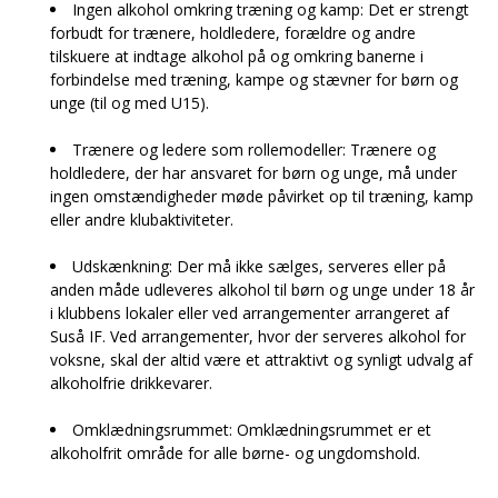
Ingen alkohol omkring træning og kamp: Det er strengt
forbudt for trænere, holdledere, forældre og andre
tilskuere at indtage alkohol på og omkring banerne i
forbindelse med træning, kampe og stævner for børn og
unge (til og med U15).
Trænere og ledere som rollemodeller: Trænere og
holdledere, der har ansvaret for børn og unge, må under
ingen omstændigheder møde påvirket op til træning, kamp
eller andre klubaktiviteter.
Udskænkning: Der må ikke sælges, serveres eller på
anden måde udleveres alkohol til børn og unge under 18 år
i klubbens lokaler eller ved arrangementer arrangeret af
Suså IF. Ved arrangementer, hvor der serveres alkohol for
voksne, skal der altid være et attraktivt og synligt udvalg af
alkoholfrie drikkevarer.
Omklædningsrummet: Omklædningsrummet er et
alkoholfrit område for alle børne- og ungdomshold.