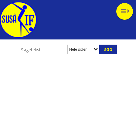
Hele siden