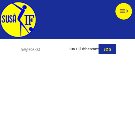
Kun i Klubbens hold