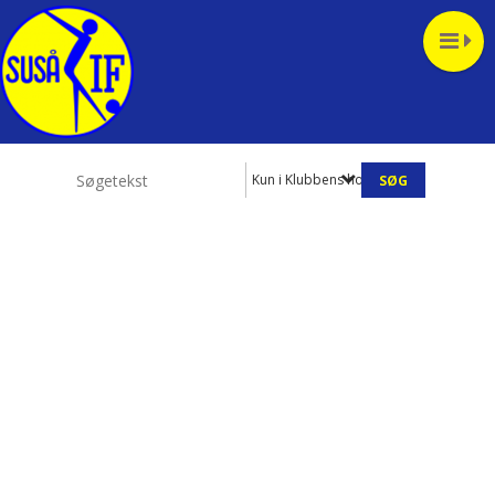
Kun i Klubbens hold