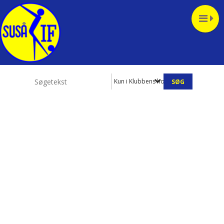
Kun i Klubbens hold