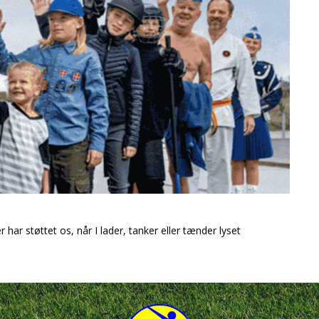
er har støttet os, når I lader, tanker eller tænder lyset