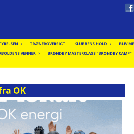
TYRELSEN
TRÆNEROVERSIGT
KLUBBENS HOLD
BLIV M
DBOLDENS VENNER
BRØNDBY MASTERCLASS "BRØNDBY CAMP"
 fra OK